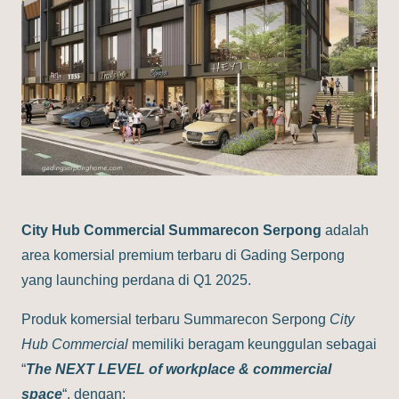
City Hub Commercial Summarecon Serpong
adalah
area komersial premium terbaru di Gading Serpong
yang launching perdana di Q1 2025.
Produk komersial terbaru Summarecon Serpong
City
Hub Commercial
memiliki beragam keunggulan sebagai
“
The
NEXT LEVEL of workplace & commercial
space
“, dengan: